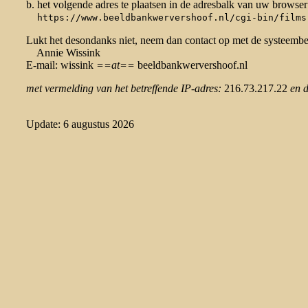
b. het volgende adres te plaatsen in de adresbalk van uw browser
https://www.beeldbankwervershoof.nl/cgi-bin/films
Lukt het desondanks niet, neem dan contact op met de systeemb
Annie Wissink
E-mail: wissink
==at==
beeldbankwervershoof.nl
met vermelding van het betreffende IP-adres:
216.73.217.22
en 
Update: 6 augustus 2026