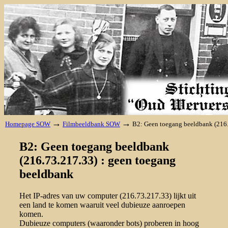
→
→
Homepage SOW
Filmbeeldbank SOW
B2: Geen toegang beeldbank (216
B2: Geen toegang beeldbank
(216.73.217.33) : geen toegang
beeldbank
Het IP-adres van uw computer (216.73.217.33) lijkt uit
een land te komen waaruit veel dubieuze aanroepen
komen.
Dubieuze computers (waaronder bots) proberen in hoog